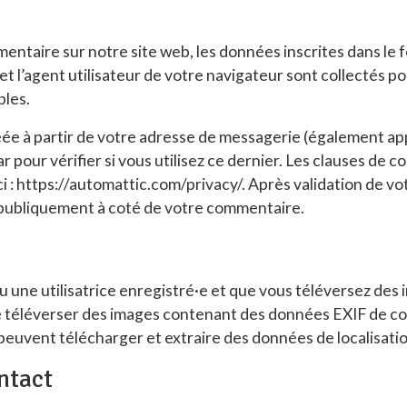
entaire sur notre site web, les données inscrites dans le
et l’agent utilisateur de votre navigateur sont collectés po
bles.
e à partir de votre adresse de messagerie (également ap
pour vérifier si vous utilisez ce dernier. Les clauses de co
ci : https://automattic.com/privacy/. Après validation de 
e publiquement à coté de votre commentaire.
ou une utilisatrice enregistré·e et que vous téléversez des 
de téléverser des images contenant des données EXIF de 
 peuvent télécharger et extraire des données de localisati
ntact