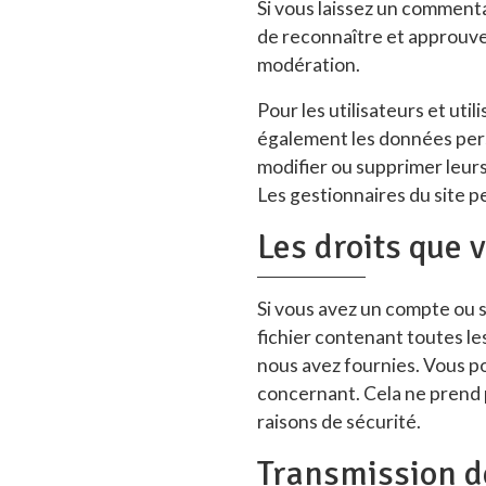
Si vous laissez un comment
de reconnaître et approuver
modération.
Pour les utilisateurs et util
également les données person
modifier ou supprimer leurs
Les gestionnaires du site p
Les droits que 
Si vous avez un compte ou s
fichier contenant toutes le
nous avez fournies. Vous 
concernant. Cela ne prend p
raisons de sécurité.
Transmission d