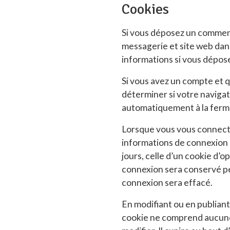
Cookies
Si vous déposez un commenta
messagerie et site web dans
informations si vous dépose
Si vous avez un compte et q
déterminer si votre navigat
automatiquement à la ferm
Lorsque vous vous connecte
informations de connexion 
jours, celle d’un cookie d’o
connexion sera conservé pe
connexion sera effacé.
En modifiant ou en publiant
cookie ne comprend aucune d