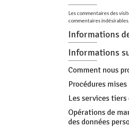
Les commentaires des visite
commentaires indésirables
Informations d
Informations s
Comment nous pro
Procédures mises 
Les services tier
Opérations de mark
des données pers