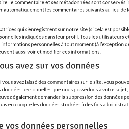
aire, le commentaire et ses métadonnées sont conservés 
 automatiquement les commentaires suivants au lieu de les 
isatrices qui s’enregistrent sur notre site (si cela est possi
nelles indiquées dans leur profil. Tous les utilisateurs et 
 informations personnelles à tout moment (à l’exception de 
euvent aussi voir et modifier ces informations.
vous avez sur vos données
i vous avez laissé des commentaires sur le site, vous pou
s données personnelles que nous possédons à votre sujet, 
pouvez également demander la suppression des données pe
as en compte les données stockées à des fins administrati
e vos données personnelles