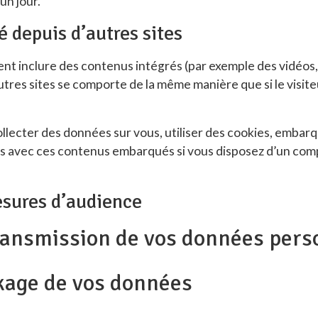
’un jour.
depuis d’autres sites
vent inclure des contenus intégrés (par exemple des vidéos,
tres sites se comporte de la même manière que si le visiteu
llecter des données sur vous, utiliser des cookies, embarqu
ons avec ces contenus embarqués si vous disposez d’un com
esures d’audience
transmission de vos données pers
kage de vos données