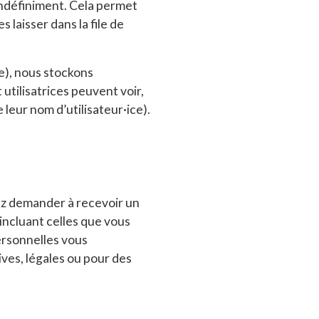
indéfiniment. Cela permet
laisser dans la file de
ble), nous stockons
utilisatrices peuvent voir,
leur nom d’utilisateur·ice).
vez demander à recevoir un
incluant celles que vous
rsonnelles vous
ves, légales ou pour des