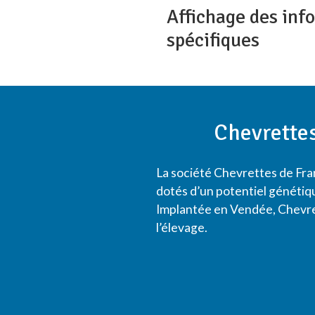
Affichage des inf
spécifiques
Chevrettes
La société Chevrettes de Fr
dotés d’un potentiel généti
Implantée en Vendée, Chevre
l’élevage.