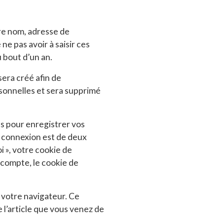
tre nom, adresse de
e pas avoir à saisir ces
 bout d’un an.
era créé afin de
rsonnelles et sera supprimé
s pour enregistrer vos
e connexion est de deux
i », votre cookie de
compte, le cookie de
 votre navigateur. Ce
 l’article que vous venez de