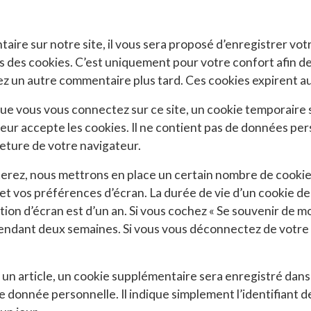
ire sur notre site, il vous sera proposé d’enregistrer vo
 des cookies. C’est uniquement pour votre confort afin de n
z un autre commentaire plus tard. Ces cookies expirent au
ue vous vous connectez sur ce site, un cookie temporaire s
eur accepte les cookies. Il ne contient pas de données pe
eture de votre navigateur.
rez, nous mettrons en place un certain nombre de cookie
et vos préférences d’écran. La durée de vie d’un cookie d
ption d’écran est d’un an. Si vous cochez « Se souvenir de mo
ndant deux semaines. Si vous vous déconnectez de votre 
 un article, un cookie supplémentaire sera enregistré dans
onnée personnelle. Il indique simplement l’identifiant de