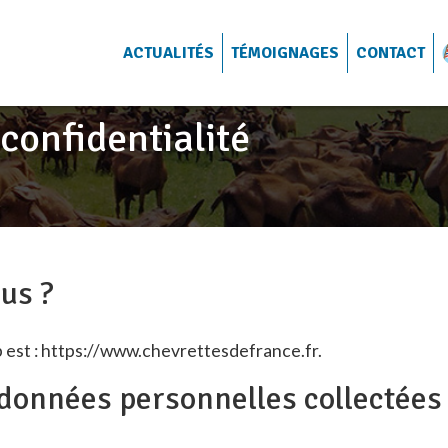
ACTUALITÉS
TÉMOIGNAGES
CONTACT
 confidentialité
us ?
b est : https://www.chevrettesdefrance.fr.
 données personnelles collectées