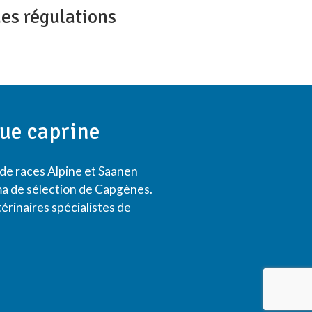
des régulations
que caprine
 de races Alpine et Saanen
héma de sélection de Capgènes.
rinaires spécialistes de