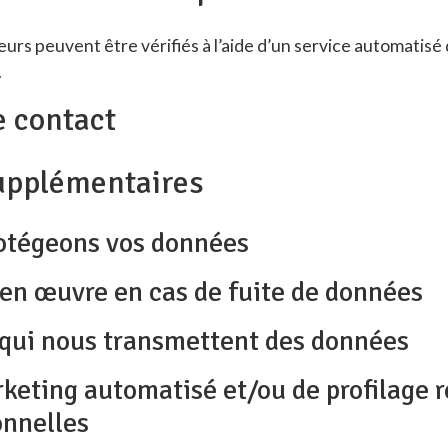
urs peuvent être vérifiés à l’aide d’un service automatisé
.
e contact
upplémentaires
tégeons vos données
en œuvre en cas de fuite de données
s qui nous transmettent des données
eting automatisé et/ou de profilage ré
onnelles