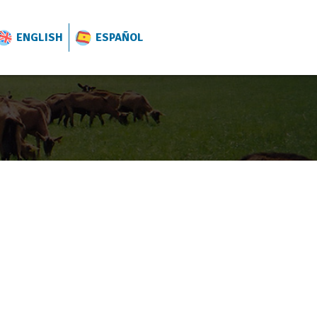
ENGLISH
ESPAÑOL