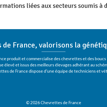
ormations liées aux secteurs soumis à 
 de France, valorisons la généti
ance produit et commercialise des chevrettes et des boucs
que élevé et issus des meilleurs élevages adhérant au sc
ttes de France dispose d’une équipe de techniciens et vété
© 2026 Chevrettes de France