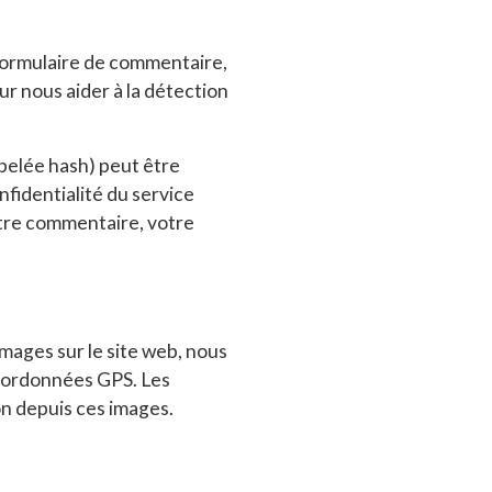
 formulaire de commentaire,
ur nous aider à la détection
pelée hash) peut être
nfidentialité du service
votre commentaire, votre
images sur le site web, nous
coordonnées GPS. Les
on depuis ces images.